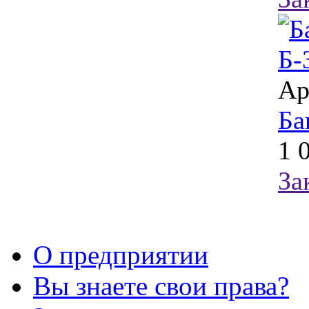
Ар
Ба
1 
За
О предприятии
Вы знаете свои права?