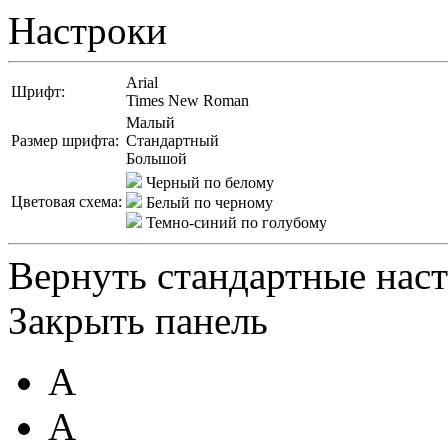
Настроки
Arial
Шрифт:
Times New Roman
Малый
Размер шрифта:
Стандартный
Большой
Черный по белому
Цветовая схема:
Белый по черному
Темно-синий по голубому
Вернуть стандартные нас
Закрыть панель
A
A