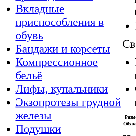
Вкладные
приспособления в
обувь
Св
Бандажи и корсеты
Компрессионное
бельё
Лифы, купальники
Экзопротезы грудной
железы
Разм
Обхва
Подушки