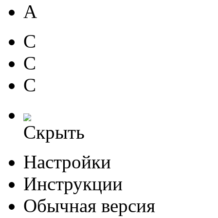
A
C
C
C
Скрыть
Настройки
Инструкции
Обычная версия