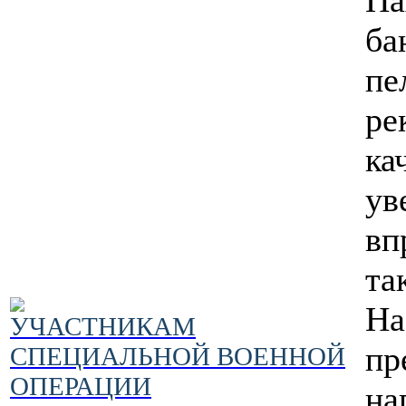
ба
пе
ре
ка
ув
вп
та
На
УЧАСТНИКАМ
пр
СПЕЦИАЛЬНОЙ ВОЕННОЙ
ОПЕРАЦИИ
на