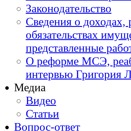
Законодательство
Сведения о доходах, 
обязательствах имуще
представленные ра
О реформе МСЭ, реаб
интервью Григория Л
Медиа
Видео
Статьи
Вопрос-ответ