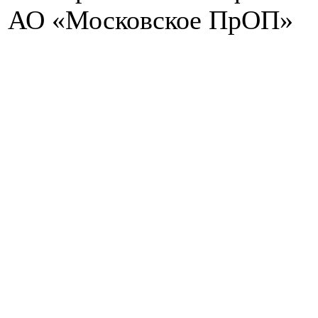
АО «Московское ПрОП»