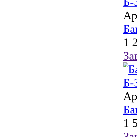
Ар
Ба
1 
За
Ар
Ба
1 
За