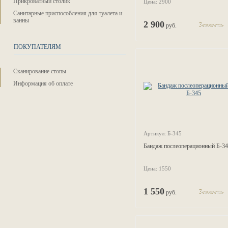
Прикроватный столик
Цена: 2900
Санитарные приспособления для туалета и
ванны
2 900
руб.
Заказать
ПОКУПАТЕЛЯМ
Сканирование стопы
Информация об оплате
Артикул: Б-345
Бандаж послеоперационный Б-3
Цена: 1550
1 550
руб.
Заказать