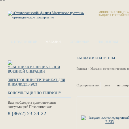
МИНИСТЕРСТВО ТРУ
ЗАЩИТЫ РОССИЙСК
О ПРЕДПРИЯТИИ
МАГАЗИН
СТАЦИОНАР
ПАЦИЕНТАМ
И
БАНДАЖИ И КОРСЕТЫ
УЧАСТНИКАМ СПЕЦИАЛЬНОЙ
Главная
»
Магазин ортопедических т
ВОЕННОЙ ОПЕРАЦИИ
ЭЛЕКТРОННЫЙ СЕРТИФИКАТ ДЛЯ
ИНВАЛИДОВ 2021
Сортировать по:
цене
популяр
КОНСУЛЬТАЦИЯ ПО ТЕЛЕФОНУ
Вам необходима дополнительная
консультация? Позвоните нам:
8 (8652) 23-34-22