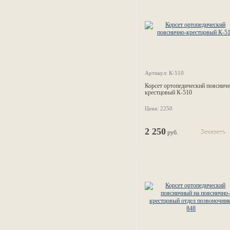
Артикул: К-510
Корсет ортопедический поясничн
крестцовый К-510
Цена: 2250
2 250
руб.
Заказать