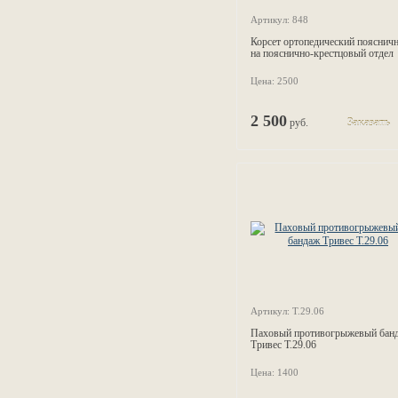
Артикул: 848
Корсет ортопедический пояснич
на пояснично-крестцовый отдел
позвоночника 848
Цена: 2500
2 500
руб.
Заказать
Артикул: Т.29.06
Паховый противогрыжевый бан
Тривес Т.29.06
Цена: 1400