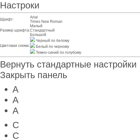
Настроки
Arial
Шрифт:
Times New Roman
Малый
Размер шрифта:
Стандартный
Большой
Черный по белому
Цветовая схема:
Белый по черному
Темно-синий по голубому
Вернуть стандартные настройки
Закрыть панель
A
A
A
C
C