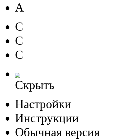
A
C
C
C
Скрыть
Настройки
Инструкции
Обычная версия