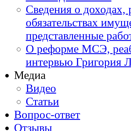
Сведения о доходах, 
обязательствах имуще
представленные ра
О реформе МСЭ, реаб
интервью Григория Л
Медиа
Видео
Статьи
Вопрос-ответ
Отзывы