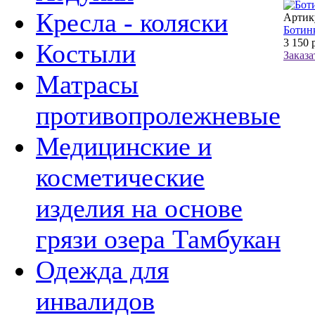
Кресла - коляски
Артик
Ботин
3 150
р
Костыли
Заказа
Матрасы
противопролежневые
Медицинские и
косметические
изделия на основе
грязи озера Тамбукан
Одежда для
инвалидов