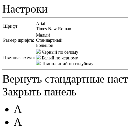
Настроки
Arial
Шрифт:
Times New Roman
Малый
Размер шрифта:
Стандартный
Большой
Черный по белому
Цветовая схема:
Белый по черному
Темно-синий по голубому
Вернуть стандартные нас
Закрыть панель
A
A