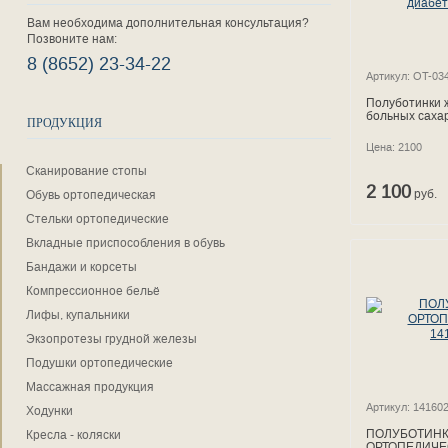
Вам необходима дополнительная консультация?
Позвоните нам:
8 (8652) 23-34-22
Артикул: OT-03
Полуботинки 
больных саха
ПРОДУКЦИЯ
OT-034
Цена: 2100
Сканирование стопы
2 100
руб.
Обувь ортопедическая
Стельки ортопедические
Вкладные приспособления в обувь
Бандажи и корсеты
Компрессионное бельё
Лифы, купальники
Экзопротезы грудной железы
Подушки ортопедические
Массажная продукция
Артикул: 14160
Ходунки
ПОЛУБОТИН
Кресла - коляски
ОРТОПЕДИЧЕ