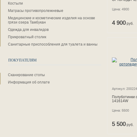
Костыли
Цена: 4900
Матрасы противопролежневые
Медицинские и косметические изделия на основе
4 900
грязи озера Тамбукан
руб.
Одежда для инвалидов
Прикроватный столик
Санитарные приспособления для туалета и ванны
ПОКУПАТЕЛЯМ
Сканирование стопы
Информация об оплате
Артикул: 20022
Полуботинки 
141614W
Цена: 5500
5 500
руб.