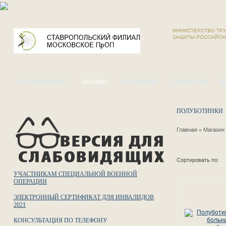
МИНИСТЕРСТВО ТРУ
ЗАЩИТЫ РОССИЙСК
О ПРЕДПРИЯТИИ
МАГАЗИН
СТАЦИОНАР
ПАЦИЕНТАМ
И
ПОЛУБОТИНКИ
Главная
»
Магазин
Сортировать по:
УЧАСТНИКАМ СПЕЦИАЛЬНОЙ ВОЕННОЙ
ОПЕРАЦИИ
ЭЛЕКТРОННЫЙ СЕРТИФИКАТ ДЛЯ ИНВАЛИДОВ
2021
КОНСУЛЬТАЦИЯ ПО ТЕЛЕФОНУ