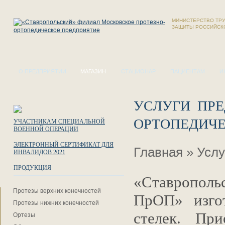
МИНИСТЕРСТВО ТРУ
ЗАЩИТЫ РОССИЙСК
О ПРЕДПРИЯТИИ
МАГАЗИН
СТАЦИОНАР
ПАЦИЕНТАМ
И
УСЛУГИ ПРЕ
ОРТОПЕДИЧ
УЧАСТНИКАМ СПЕЦИАЛЬНОЙ
ВОЕННОЙ ОПЕРАЦИИ
ЭЛЕКТРОННЫЙ СЕРТИФИКАТ ДЛЯ
Главная
»
Услу
ИНВАЛИДОВ 2021
ПРОДУКЦИЯ
«Ставропо
Протезы верхних конечностей
ПрОП» изгот
Протезы нижних конечностей
стелек. При
Ортезы